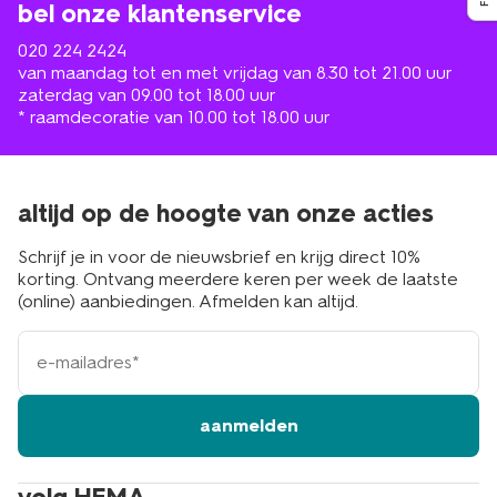
bel onze klantenservice
020 224 2424
van maandag tot en met vrijdag van 8.30 tot 21.00 uur
zaterdag van 09.00 tot 18.00 uur
* raamdecoratie van 10.00 tot 18.00 uur
altijd op de hoogte van onze acties
Schrijf je in voor de nieuwsbrief en krijg direct 10%
korting. Ontvang meerdere keren per week de laatste
(online) aanbiedingen. Afmelden kan altijd.
e-
mailadres
aanmelden