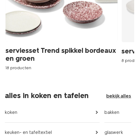
serviesset Trend spikkel bordeaux
serv
en groen
8 prod
18 producten
alles in koken en tafelen
bekijk alles
koken
bakken
keuken- en tafeltextiel
glaswerk