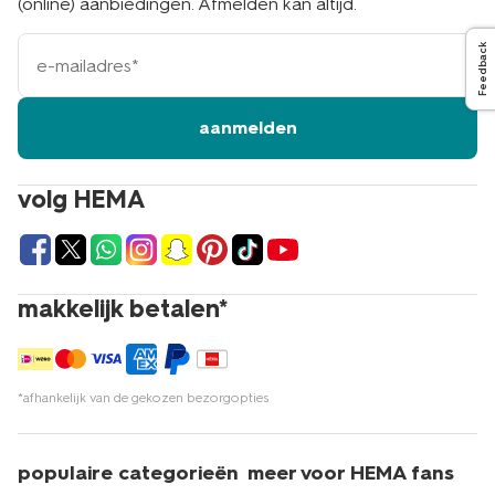
(online) aanbiedingen. Afmelden kan altijd.
e-
Feedback
mailadres
aanmelden
volg HEMA
makkelijk betalen*
*afhankelijk van de gekozen bezorgopties
populaire categorieën
meer voor HEMA fans