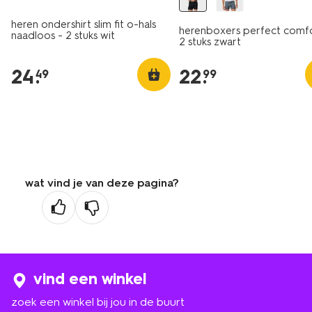
heren ondershirt slim fit o-hals
herenboxers perfect comfo
naadloos - 2 stuks wit
2 stuks zwart
24
.
22
.
49
99
wat vind je van deze pagina?
vind een winkel
zoek een winkel bij jou in de buurt