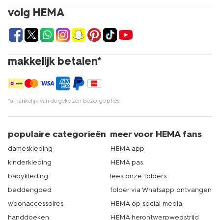
volg HEMA
makkelijk betalen*
*afhankelijk van de gekozen bezorgopties
populaire categorieën
meer voor HEMA fans
dameskleding
HEMA app
kinderkleding
HEMA pas
babykleding
lees onze folders
beddengoed
folder via Whatsapp ontvangen
woonaccessoires
HEMA op social media
handdoeken
HEMA herontwerpwedstrijd