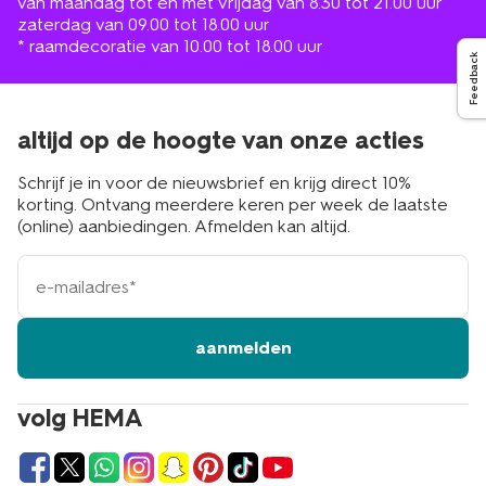
van maandag tot en met vrijdag van 8.30 tot 21.00 uur
zaterdag van 09.00 tot 18.00 uur
* raamdecoratie van 10.00 tot 18.00 uur
Feedback
altijd op de hoogte van onze acties
Schrijf je in voor de nieuwsbrief en krijg direct 10%
korting. Ontvang meerdere keren per week de laatste
(online) aanbiedingen. Afmelden kan altijd.
e-
mailadres
aanmelden
volg HEMA