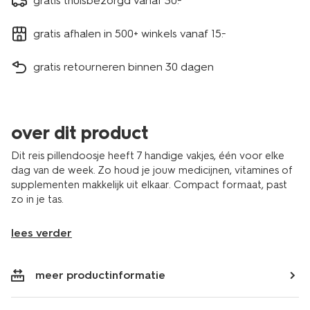
gratis thuisbezorgd vanaf 30.-
gratis afhalen in 500+ winkels vanaf 15.-
gratis retourneren binnen 30 dagen
over dit product
Dit reis pillendoosje heeft 7 handige vakjes, één voor elke
dag van de week. Zo houd je jouw medicijnen, vitamines of
supplementen makkelijk uit elkaar. Compact formaat, past
zo in je tas.
lees verder
meer productinformatie