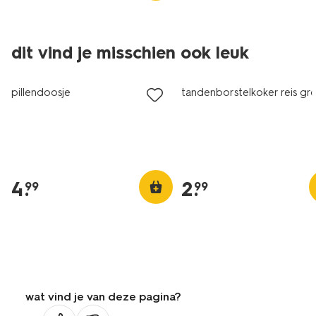
dit vind je misschien ook leuk
pillendoosje
tandenborstelkoker reis gr
4
.
2
.
99
99
wat vind je van deze pagina?