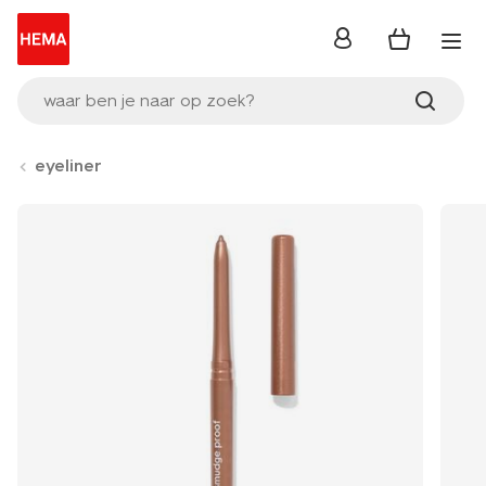
inloggen
waar ben je naar op zoek?
eyeliner