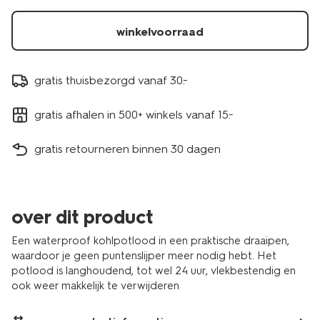
donkerbruin-
11210251.html
winkelvoorraad
gratis thuisbezorgd vanaf 30.-
gratis afhalen in 500+ winkels vanaf 15.-
gratis retourneren binnen 30 dagen
over dit product
Een waterproof kohlpotlood in een praktische draaipen,
waardoor je geen puntenslijper meer nodig hebt. Het
potlood is langhoudend, tot wel 24 uur, vlekbestendig en
ook weer makkelijk te verwijderen