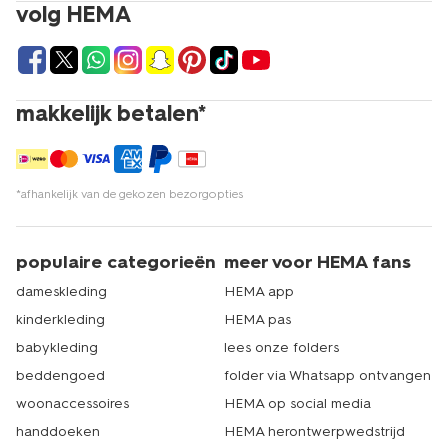
volg HEMA
makkelijk betalen*
*afhankelijk van de gekozen bezorgopties
populaire categorieën
meer voor HEMA fans
dameskleding
HEMA app
kinderkleding
HEMA pas
babykleding
lees onze folders
beddengoed
folder via Whatsapp ontvangen
woonaccessoires
HEMA op social media
handdoeken
HEMA herontwerpwedstrijd