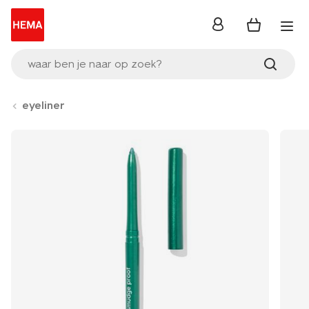
inloggen
waar ben je naar op zoek?
eyeliner