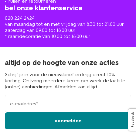
ruilen en retourneren
bel onze klantenservice
020 224 2424
van maandag tot en met vrijdag van 8.30 tot 21.00 uur
zaterdag van 09.00 tot 18.00 uur
* raamdecoratie van 10.00 tot 18.00 uur
altijd op de hoogte van onze acties
Schrijf je in voor de nieuwsbrief en krijg direct 10%
korting. Ontvang meerdere keren per week de laatste
(online) aanbiedingen. Afmelden kan altijd.
e-
mailadres
Feedback
aanmelden