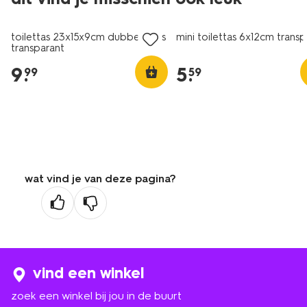
toilettas 23x15x9cm dubbellaags
mini toilettas 6x12cm transp
transparant
9
.
5
.
99
59
wat vind je van deze pagina?
vind een winkel
zoek een winkel bij jou in de buurt