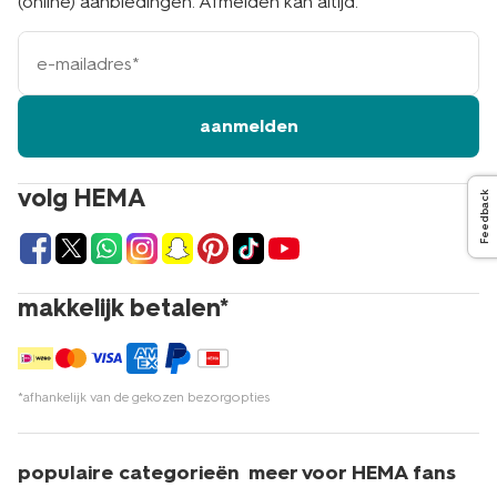
(online) aanbiedingen. Afmelden kan altijd.
e-
mailadres
aanmelden
volg HEMA
Feedback
makkelijk betalen*
*afhankelijk van de gekozen bezorgopties
populaire categorieën
meer voor HEMA fans