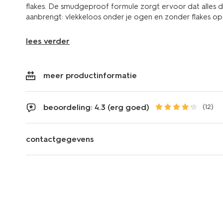
flakes. De smudgeproof formule zorgt ervoor dat alles de 
aanbrengt: vlekkeloos onder je ogen en zonder flakes op
lees verder
meer productinformatie
beoordeling: 4.3 (erg goed)
(12)
contactgegevens