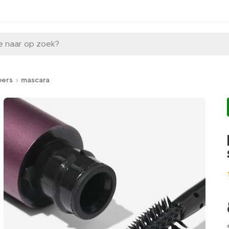
e naar op zoek?
pers
mascara