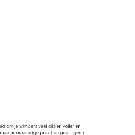
ld om je wimpers veel dikker, voller en
mascara is smudge proof en geeft geen