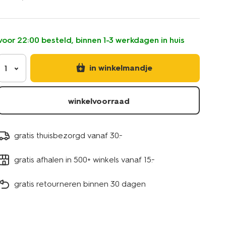
mascara-
smudgeproof-
zwart-
11210377.html
voor 22:00 besteld, binnen 1-3 werkdagen in huis
in winkelmandje
1
winkelvoorraad
gratis thuisbezorgd vanaf 30.-
gratis afhalen in 500+ winkels vanaf 15.-
gratis retourneren binnen 30 dagen