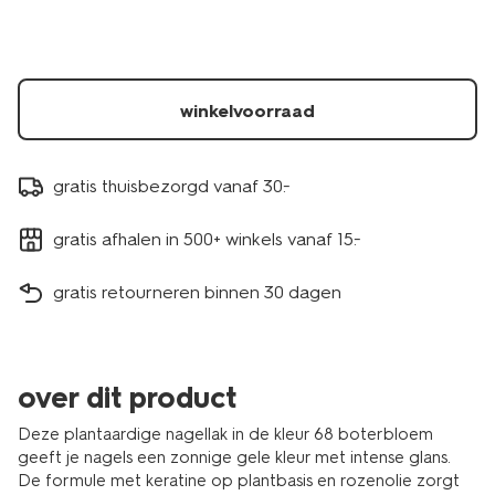
buttercup-
11240368.html
winkelvoorraad
gratis thuisbezorgd vanaf 30.-
gratis afhalen in 500+ winkels vanaf 15.-
gratis retourneren binnen 30 dagen
over dit product
Deze plantaardige nagellak in de kleur 68 boterbloem
geeft je nagels een zonnige gele kleur met intense glans.
De formule met keratine op plantbasis en rozenolie zorgt