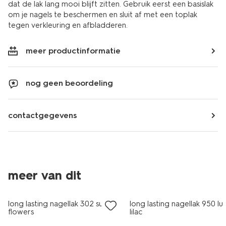
dat de lak lang mooi blijft zitten. Gebruik eerst een basislak
om je nagels te beschermen en sluit af met een toplak
tegen verkleuring en afbladderen.
meer productinformatie
nog geen beoordeling
contactgegevens
meer van dit
vegan
vegan
long lasting nagellak 302 sunny
long lasting nagellak 950 lu
flowers
lilac