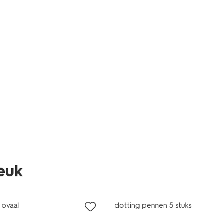
leuk
 ovaal
dotting pennen 5 stuks