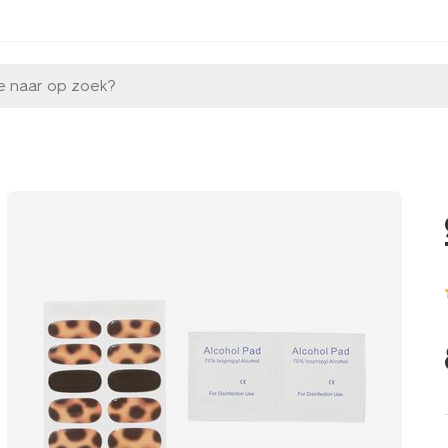
e naar op zoek?