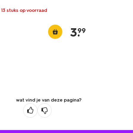
 13 stuks op voorraad
3
.
99
wat vind je van deze pagina?