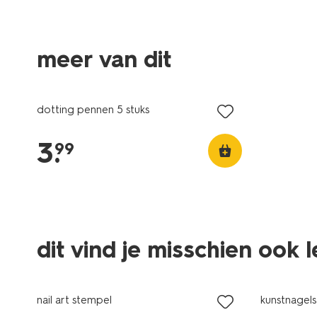
meer van dit
dotting pennen 5 stuks
3
.
99
dit vind je misschien ook 
vegan
nail art stempel
kunstnagels