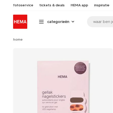
fotoservice
tickets & deals
HEMA app
inspiratie
waar ben j
categorieën
home