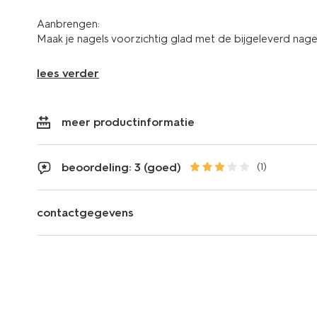
Aanbrengen:
Maak je nagels voorzichtig glad met de bijgeleverd nagelv
lees verder
meer productinformatie
beoordeling: 3 (goed)
(1)
contactgegevens