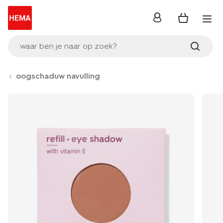
inloggen
waar ben je naar op zoek?
oogschaduw navulling