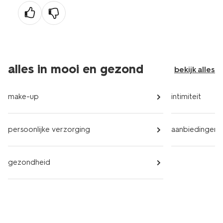
alles in mooi en gezond
bekijk alles
make-up
intimiteit
persoonlijke verzorging
aanbiedingen
gezondheid