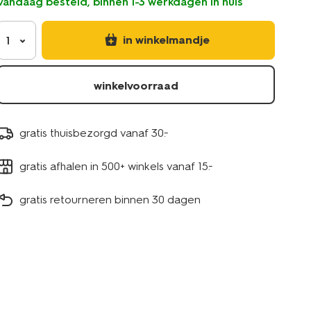
vandaag besteld, binnen 1-3 werkdagen in huis
in winkelmandje
1
winkelvoorraad
gratis thuisbezorgd vanaf 30.-
gratis afhalen in 500+ winkels vanaf 15.-
gratis retourneren binnen 30 dagen