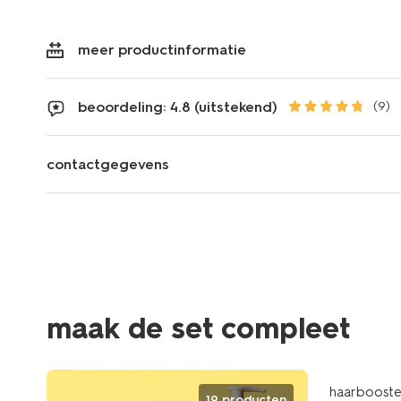
meer productinformatie
beoordeling: 4.8 (uitstekend)
(9)
contactgegevens
maak de set compleet
haarbooster
19 producten