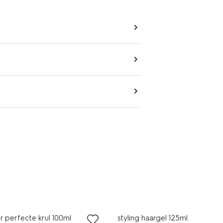
 perfecte krul 100ml
styling haargel 125ml