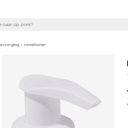
e naar op zoek?
erzorging
conditioner