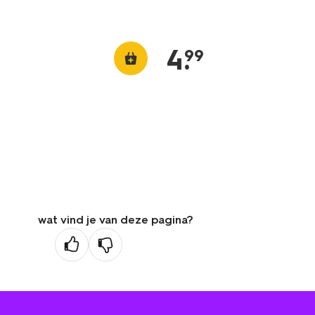
4
.
99
wat vind je van deze pagina?