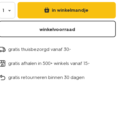
in winkelmandje
1
winkelvoorraad
gratis thuisbezorgd vanaf 30.-
gratis afhalen in 500+ winkels vanaf 15.-
gratis retourneren binnen 30 dagen