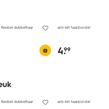
 flexibel dubbelhaar
anti-klit haarborstel
4
.
99
leuk
 flexibel dubbelhaar
anti-klit haarborstel