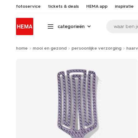
fotoservice
tickets & deals
HEMA app
inspiratie
waar ben j
categorieën
home
mooi en gezond
persoonlijke verzorging
haarv