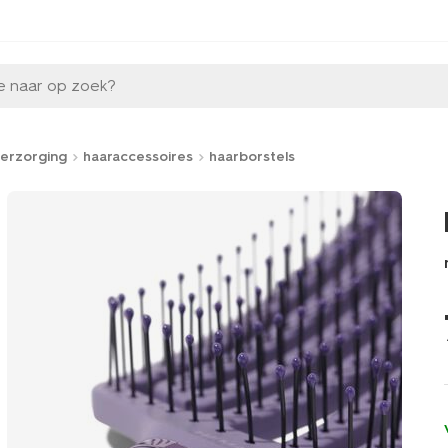
e naar op zoek?
erzorging
haaraccessoires
haarborstels