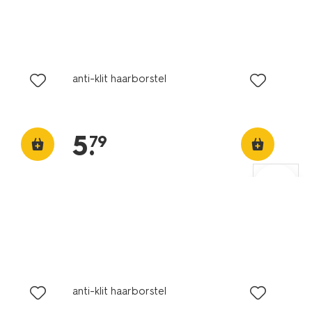
anti-klit haarborstel
5
.
79
anti-klit haarborstel