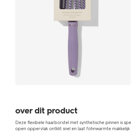
over dit product
Deze flexibele haarborstel met synthetische pinnen is spec
open oppervlak ontklit snel en laat föhnwarmte makkelijk 