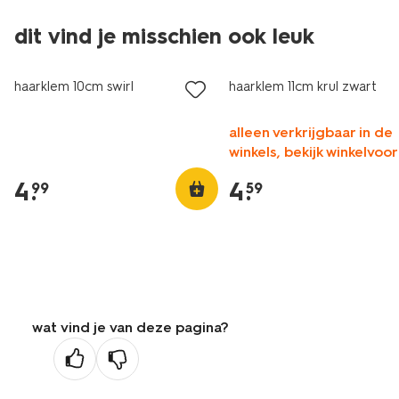
dit vind je misschien ook leuk
haarklem 10cm swirl
haarklem 11cm krul zwart
alleen verkrijgbaar in de
winkels, bekijk winkelvoo
4
.
4
.
99
59
wat vind je van deze pagina?