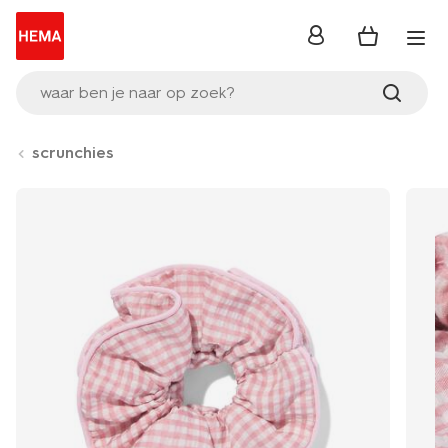
inloggen
waar ben je naar op zoek?
scrunchies