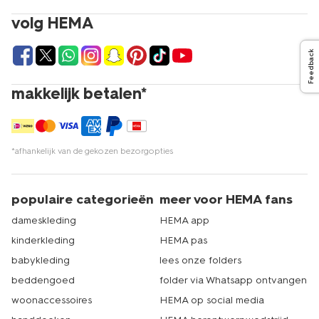
volg HEMA
Feedback
makkelijk betalen*
*afhankelijk van de gekozen bezorgopties
populaire categorieën
meer voor HEMA fans
dameskleding
HEMA app
kinderkleding
HEMA pas
babykleding
lees onze folders
beddengoed
folder via Whatsapp ontvangen
woonaccessoires
HEMA op social media