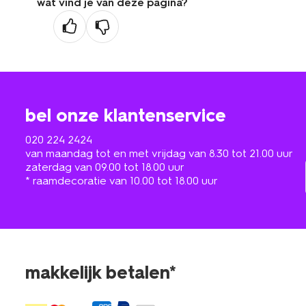
wat vind je van deze pagina?
bel onze klantenservice
020 224 2424
van maandag tot en met vrijdag van 8.30 tot 21.00 uur
zaterdag van 09.00 tot 18.00 uur
* raamdecoratie van 10.00 tot 18.00 uur
makkelijk betalen*