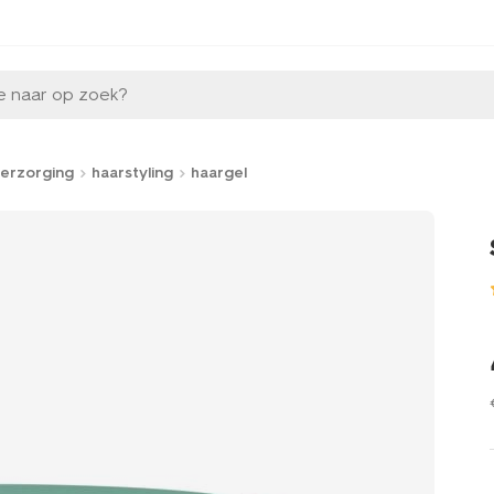
e naar op zoek?
erzorging
haarstyling
haargel