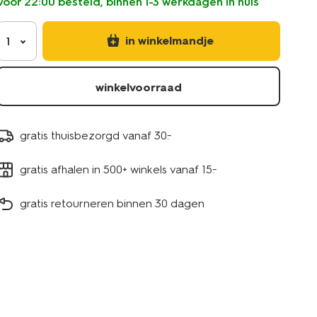
voor 22:00 besteld, binnen 1-3 werkdagen in huis
in winkelmandje
1
winkelvoorraad
gratis thuisbezorgd vanaf 30.-
gratis afhalen in 500+ winkels vanaf 15.-
gratis retourneren binnen 30 dagen