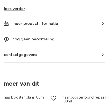
lees verder
meer productinformatie
nog geen beoordeling
contactgegevens
meer van dit
haarbooster glans 100ml
haarbooster bond repairin
100ml