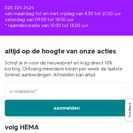
020 224 2424
van maandag tot en met vrijdag van 8.30 tot 21.00 uur
zaterdag van 09.00 tot 18.00 uur
* raamdecoratie van 10.00 tot 18.00 uur
altijd op de hoogte van onze acties
Schrijf je in voor de nieuwsbrief en krijg direct 10%
korting. Ontvang meerdere keren per week de laatste
(online) aanbiedingen. Afmelden kan altijd.
e-
mailadres
Feedback
aanmelden
volg HEMA