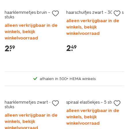
haarklemmetjes bruin - 9
haarschuifjes zwart - 30 stuks
stuks
alleen verkrijgbaar in de
alleen verkrijgbaar in de
winkels, bekijk
winkels, bekijk
winkelvoorraad
winkelvoorraad
2
.
2
.
49
59
afhalen in 500+ HEMA winkels
haarklemmetjes zwart - 9
spiraal elastiekjes - 5 stuks
stuks
alleen verkrijgbaar in de
alleen verkrijgbaar in de
winkels, bekijk
winkels, bekijk
winkelvoorraad
winkelvoorraad