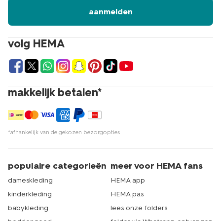
aanmelden
volg HEMA
makkelijk betalen*
*afhankelijk van de gekozen bezorgopties
populaire categorieën
meer voor HEMA fans
dameskleding
HEMA app
kinderkleding
HEMA pas
babykleding
lees onze folders