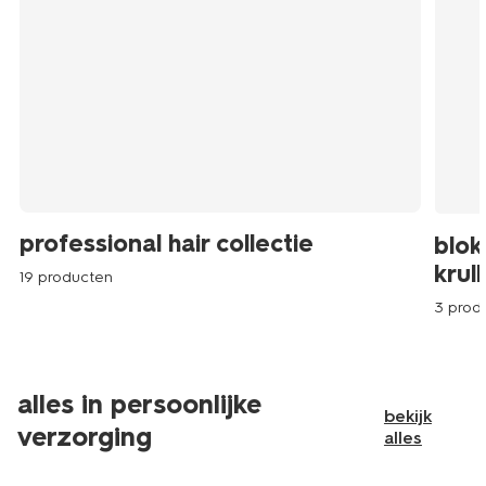
professional hair collectie
blok
krul
19 producten
3 prod
alles in persoonlijke
bekijk
verzorging
alles