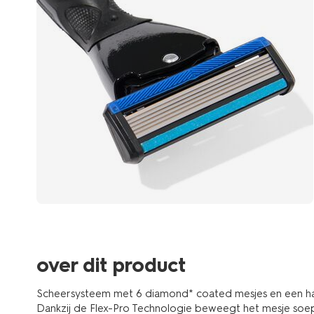
over dit product
Scheersysteem met 6 diamond* coated mesjes en een ha
Dankzij de Flex-Pro Technologie beweegt het mesje soe