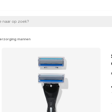
e naar op zoek?
verzorging mannen