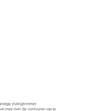
ndige stylingtrimmer.
pel mee met de contouren van je