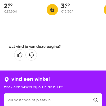
2
.
3
.
59
99
€
25
.
90
/l
€
13
.
30
/l
wat vind je van deze pagina?
vind een winkel
zoek een winkel bij jou in de buurt
zoek
een
winkel
vind