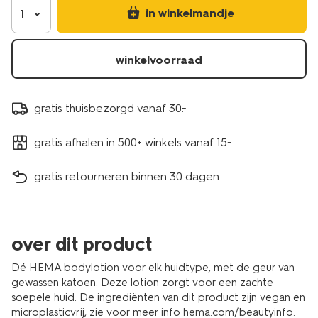
in winkelmandje
1
winkelvoorraad
gratis thuisbezorgd vanaf 30.-
gratis afhalen in 500+ winkels vanaf 15.-
gratis retourneren binnen 30 dagen
over dit product
Dé HEMA bodylotion voor elk huidtype, met de geur van
gewassen katoen. Deze lotion zorgt voor een zachte
soepele huid. De ingrediënten van dit product zijn vegan en
microplasticvrij, zie voor meer info
hema.com/beautyinfo
.