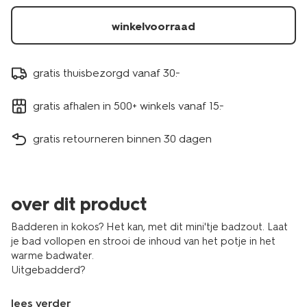
11304414.html
winkelvoorraad
gratis thuisbezorgd vanaf 30.-
gratis afhalen in 500+ winkels vanaf 15.-
gratis retourneren binnen 30 dagen
over dit product
Badderen in kokos? Het kan, met dit mini'tje badzout. Laat
je bad vollopen en strooi de inhoud van het potje in het
warme badwater.
Uitgebadderd?
lees verder