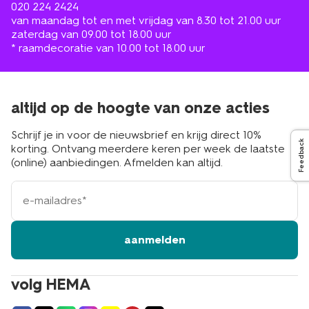
020 224 2424
van maandag tot en met vrijdag van 8.30 tot 21.00 uur
zaterdag van 09.00 tot 18.00 uur
* raamdecoratie van 10.00 tot 18.00 uur
altijd op de hoogte van onze acties
Schrijf je in voor de nieuwsbrief en krijg direct 10%
Feedback
korting. Ontvang meerdere keren per week de laatste
(online) aanbiedingen. Afmelden kan altijd.
e-
mailadres
aanmelden
volg HEMA