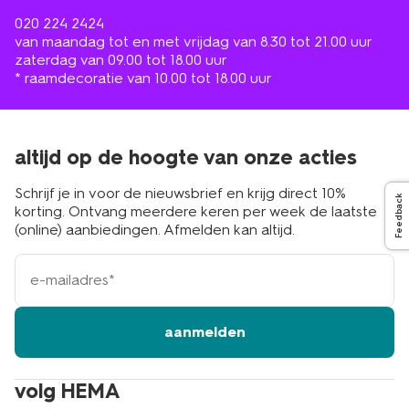
020 224 2424
van maandag tot en met vrijdag van 8.30 tot 21.00 uur
zaterdag van 09.00 tot 18.00 uur
* raamdecoratie van 10.00 tot 18.00 uur
altijd op de hoogte van onze acties
Schrijf je in voor de nieuwsbrief en krijg direct 10%
Feedback
korting. Ontvang meerdere keren per week de laatste
(online) aanbiedingen. Afmelden kan altijd.
e-
mailadres
aanmelden
volg HEMA