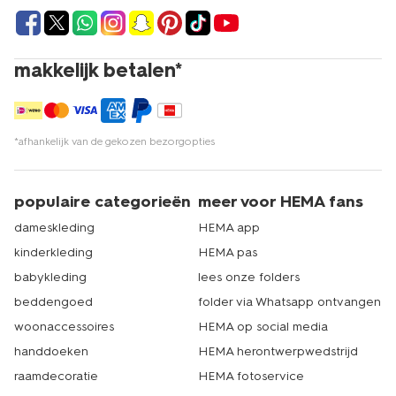
makkelijk betalen*
*afhankelijk van de gekozen bezorgopties
populaire categorieën
meer voor HEMA fans
dameskleding
HEMA app
kinderkleding
HEMA pas
babykleding
lees onze folders
beddengoed
folder via Whatsapp ontvangen
woonaccessoires
HEMA op social media
handdoeken
HEMA herontwerpwedstrijd
raamdecoratie
HEMA fotoservice