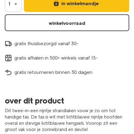
in winkelmandje
1
winkelvoorraad
gratis thuisbezorgd vanaf 30.-
gratis afhalen in 500+ winkels vanaf 15.-
gratis retourneren binnen 30 dagen
over dit product
Dit twee-in-een nijntje strandlaken vouw je zo om tot
handige tas. De tas is wit met lichtblauwe nijntje hoofden
overal en stevige lichtblauwe hengsels. Voorop zit een
groot vak voor je zonnebrand en sleutel.