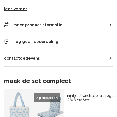
lees verder
meer productinformatie
nog geen beoordeling
contactgegevens
maak de set compleet
sale
nijntje strandstoel als rugza
7 producten
45x57x56cm