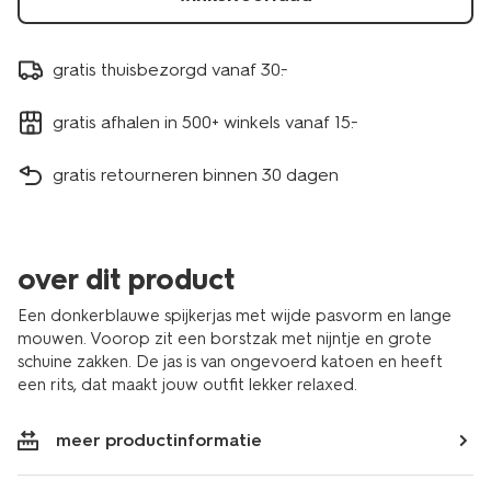
gratis thuisbezorgd vanaf 30.-
gratis afhalen in 500+ winkels vanaf 15.-
gratis retourneren binnen 30 dagen
over dit product
Een donkerblauwe spijkerjas met wijde pasvorm en lange
mouwen. Voorop zit een borstzak met nijntje en grote
schuine zakken. De jas is van ongevoerd katoen en heeft
een rits, dat maakt jouw outfit lekker relaxed.
meer productinformatie