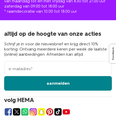
van maandag tot en met vrijdag van 8.30 tot 21.00 uur
zaterdag van 09.00 tot 18.00 uur
* raamdecoratie van 10.00 tot 18.00 uur
altijd op de hoogte van onze acties
Schrijf je in voor de nieuwsbrief en krijg direct 10%
korting. Ontvang meerdere keren per week de laatste
Feedback
(online) aanbiedingen. Afmelden kan altijd.
e-
mailadres
aanmelden
volg HEMA