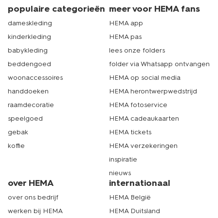
populaire categorieën
meer voor HEMA fans
dameskleding
HEMA app
kinderkleding
HEMA pas
babykleding
lees onze folders
beddengoed
folder via Whatsapp ontvangen
woonaccessoires
HEMA op social media
handdoeken
HEMA herontwerpwedstrijd
raamdecoratie
HEMA fotoservice
speelgoed
HEMA cadeaukaarten
gebak
HEMA tickets
koffie
HEMA verzekeringen
inspiratie
nieuws
over HEMA
internationaal
over ons bedrijf
HEMA België
werken bij HEMA
HEMA Duitsland