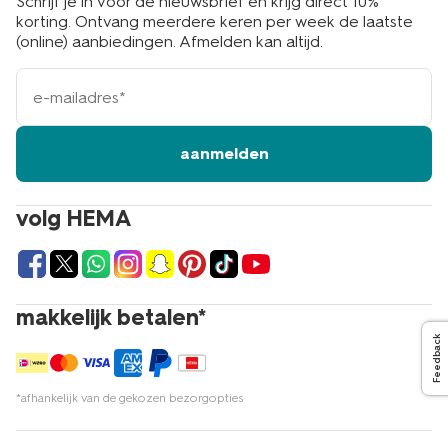
Schrijf je in voor de nieuwsbrief en krijg direct 10%
korting. Ontvang meerdere keren per week de laatste
(online) aanbiedingen. Afmelden kan altijd.
e-
mailadres
aanmelden
volg HEMA
makkelijk betalen*
Feedback
*afhankelijk van de gekozen bezorgopties