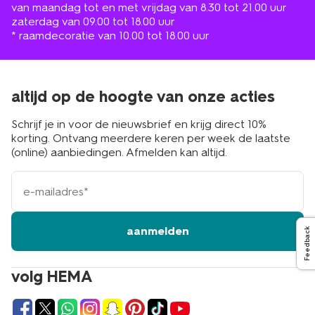
van maandag tot en met vrijdag van 8.30 tot 21.00 uur
zaterdag van 09.00 tot 18.00 uur
* raamdecoratie van 10.00 tot 18.00 uur
altijd op de hoogte van onze acties
Schrijf je in voor de nieuwsbrief en krijg direct 10%
korting. Ontvang meerdere keren per week de laatste
(online) aanbiedingen. Afmelden kan altijd.
e-
mailadres
aanmelden
Feedback
volg HEMA