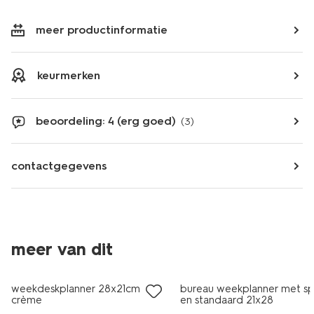
meer productinformatie
keurmerken
beoordeling: 4 (erg goed)
(3)
contactgegevens
meer van dit
weekdeskplanner 28x21cm
bureau weekplanner met spi
crème
en standaard 21x28