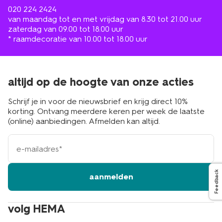
020 224 2424
van maandag tot en met vrijdag van 8.30 tot 21.00 uur
zaterdag van 09.00 tot 18.00 uur
* raamdecoratie van 10.00 tot 18.00 uur
altijd op de hoogte van onze acties
Schrijf je in voor de nieuwsbrief en krijg direct 10%
korting. Ontvang meerdere keren per week de laatste
(online) aanbiedingen. Afmelden kan altijd.
e-
mailadres
Feedback
aanmelden
volg HEMA