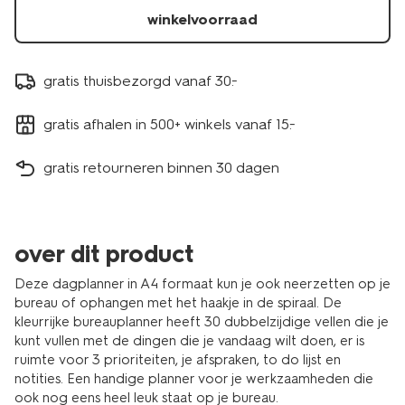
14170181.html
winkelvoorraad
gratis thuisbezorgd vanaf 30.-
gratis afhalen in 500+ winkels vanaf 15.-
gratis retourneren binnen 30 dagen
over dit product
Deze dagplanner in A4 formaat kun je ook neerzetten op je
bureau of ophangen met het haakje in de spiraal. De
kleurrijke bureauplanner heeft 30 dubbelzijdige vellen die je
kunt vullen met de dingen die je vandaag wilt doen, er is
ruimte voor 3 prioriteiten, je afspraken, to do lijst en
notities. Een handige planner voor je werkzaamheden die
ook nog eens heel leuk staat op je bureau.