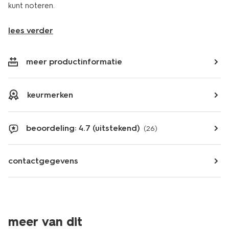
kunt noteren.
lees verder
meer productinformatie
keurmerken
beoordeling: 4.7 (uitstekend)
(26)
contactgegevens
meer van dit
laag geprijsd