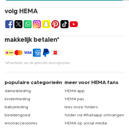
volg HEMA
makkelijk betalen*
*afhankelijk van de gekozen bezorgopties
populaire categorieën
meer voor HEMA fans
dameskleding
HEMA app
kinderkleding
HEMA pas
babykleding
lees onze folders
beddengoed
folder via Whatsapp ontvangen
woonaccessoires
HEMA op social media