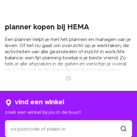
planner kopen bij HEMA
Een planner helpt je met het plannen en managen van je
leven. Of het nu gaat om overzicht op je werktaken, de
activiteiten van alle gezinsleden of inzicht in work/life
balance: een fijn planning boekje is je beste vriend. Zo
heb je alle afspraken in de gaten en verschijn je overal
op tijd. En ook al die kleine dingen tussendoor pik je
gewoon mee: even langs de apotheek, de hagelslag die
op is en er komt ook nog iemand voor onderhoud aan
de verwarmingsketel. Geen probleem, alles kan op de
planner. Het is dus niet hetzelfde als een agenda of
kalender. Een planner is veel meer dan dat. Want je
vind een winkel
houdt er niet alleen alle meetings en afspraken op bij. Je
zoek een winkel bij jou in de buurt
noteert in een planning boekje ook allerlei andere
dingen. Steeds als je iets te binnen schiet kun je dit
zoek
opschrijven, zoals boodschappen die je nodig hebt. En
een
was het vandaag nou yoga of spinning? Noteer je
winkel
vind