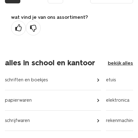
pagina
wat vind je van ons assortiment?
alles in school en kantoor
bekijk alles
schriften en boekjes
etuis
papierwaren
elektronica
schrijfwaren
rekenmachines