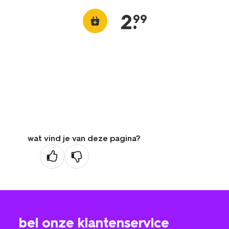
2
.
99
wat vind je van deze pagina?
bel onze klantenservice