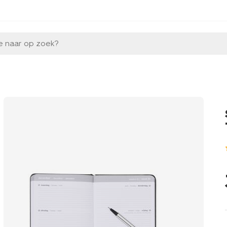
e naar op zoek?