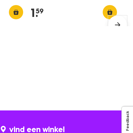
1
.
59
Feedback
vind een winkel