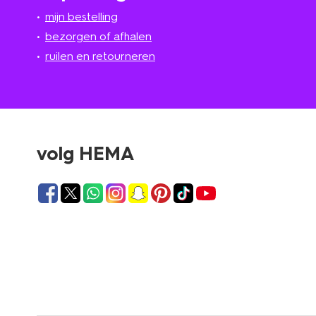
mijn bestelling
bezorgen of afhalen
ruilen en retourneren
volg HEMA