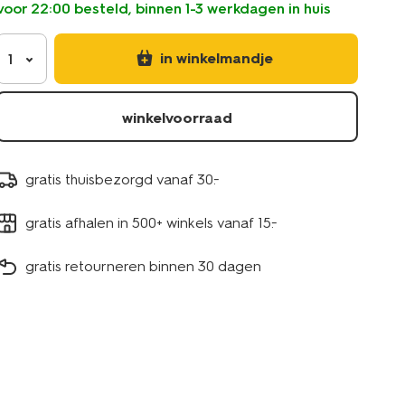
voor 22:00 besteld, binnen 1-3 werkdagen in huis
14505644.html
in winkelmandje
1
winkelvoorraad
gratis thuisbezorgd vanaf 30.-
gratis afhalen in 500+ winkels vanaf 15.-
gratis retourneren binnen 30 dagen