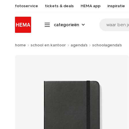
fotoservice
tickets & deals
HEMA app
inspiratie
waar ben j
categorieën
home
school en kantoor
agenda's
schoolagenda's