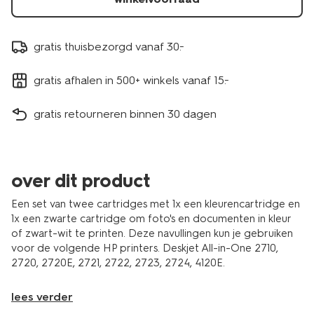
gratis thuisbezorgd vanaf 30.-
gratis afhalen in 500+ winkels vanaf 15.-
gratis retourneren binnen 30 dagen
over dit product
Een set van twee cartridges met 1x een kleurencartridge en
1x een zwarte cartridge om foto's en documenten in kleur
of zwart-wit te printen. Deze navullingen kun je gebruiken
voor de volgende HP printers. Deskjet All-in-One 2710,
2720, 2720E, 2721, 2722, 2723, 2724, 4120E.
lees verder