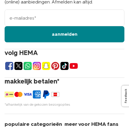
(online) aanbiedingen. Afmelden kan altijd.
e-
mailadres
aanmelden
volg HEMA
makkelijk betalen*
Feedback
*afhankelijk van de gekozen bezorgopties
populaire categorieën
meer voor HEMA fans