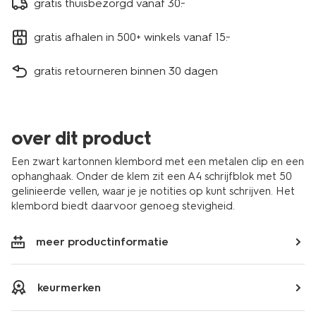
gratis thuisbezorgd vanaf 30.-
gratis afhalen in 500+ winkels vanaf 15.-
gratis retourneren binnen 30 dagen
over dit product
Een zwart kartonnen klembord met een metalen clip en een
ophanghaak. Onder de klem zit een A4 schrijfblok met 50
gelinieerde vellen, waar je je notities op kunt schrijven. Het
klembord biedt daarvoor genoeg stevigheid.
meer productinformatie
keurmerken