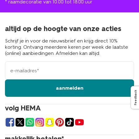
* raamdecoratie van 10.00 tot 18.00 uur
altijd op de hoogte van onze acties
Schrijf je in voor de nieuwsbrief en krijg direct 10%
korting. Ontvang meerdere keren per week de laatste
(online) aanbiedingen. Afmelden kan altijd.
e-
mailadres
aanmelden
Feedback
volg HEMA
makkelijk betalen*