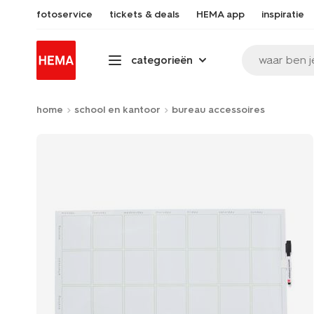
fotoservice
tickets & deals
HEMA app
inspiratie
waar ben j
categorieën
home
school en kantoor
bureau accessoires