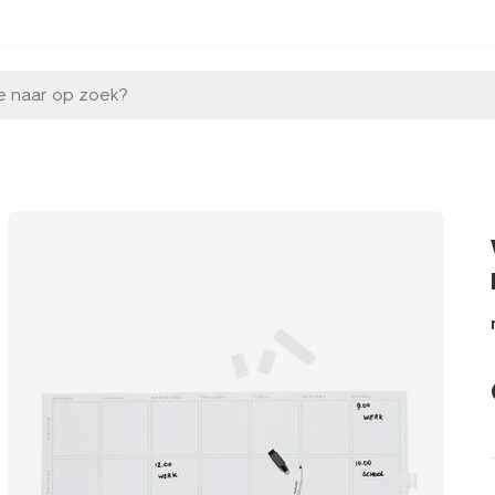
e naar op zoek?