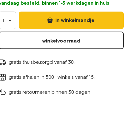
vandaag besteld, binnen 1-3 werkdagen in huis
week-
14803971.html
in winkelmandje
1
winkelvoorraad
gratis thuisbezorgd vanaf 30.-
gratis afhalen in 500+ winkels vanaf 15.-
gratis retourneren binnen 30 dagen