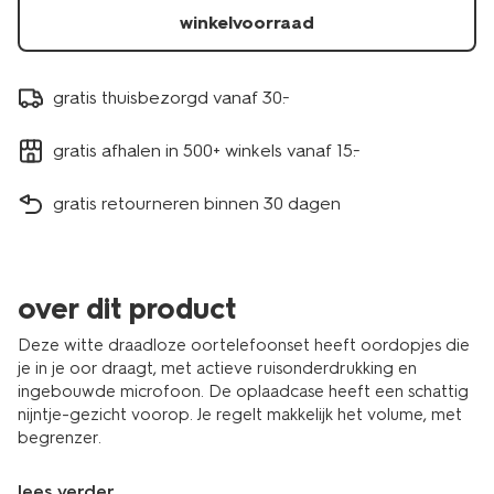
winkelvoorraad
gratis thuisbezorgd vanaf 30.-
gratis afhalen in 500+ winkels vanaf 15.-
gratis retourneren binnen 30 dagen
over dit product
Deze witte draadloze oortelefoonset heeft oordopjes die
je in je oor draagt, met actieve ruisonderdrukking en
ingebouwde microfoon. De oplaadcase heeft een schattig
nijntje-gezicht voorop. Je regelt makkelijk het volume, met
begrenzer.
lees verder