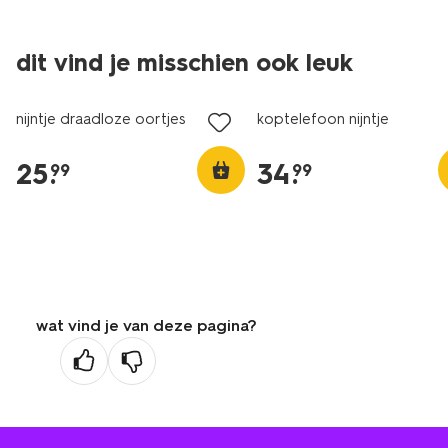
dit vind je misschien ook leuk
nijntje draadloze oortjes
koptelefoon nijntje
25
.
34
.
99
99
wat vind je van deze pagina?