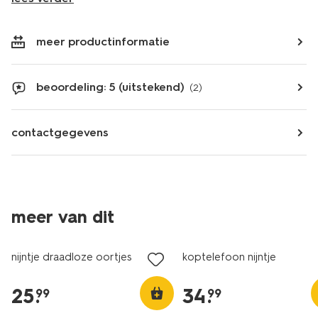
meer productinformatie
beoordeling: 5 (uitstekend)
(2)
contactgegevens
meer van dit
nijntje draadloze oortjes
koptelefoon nijntje
25
.
34
.
99
99