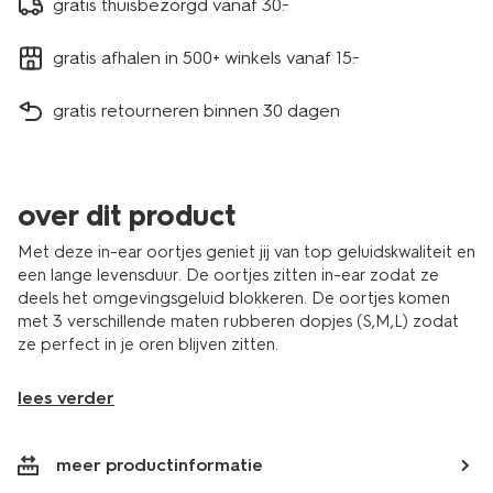
gratis thuisbezorgd vanaf 30.-
gratis afhalen in 500+ winkels vanaf 15.-
gratis retourneren binnen 30 dagen
over dit product
Met deze in-ear oortjes geniet jij van top geluidskwaliteit en
een lange levensduur. De oortjes zitten in-ear zodat ze
deels het omgevingsgeluid blokkeren. De oortjes komen
met 3 verschillende maten rubberen dopjes (S,M,L) zodat
ze perfect in je oren blijven zitten.
lees verder
meer productinformatie