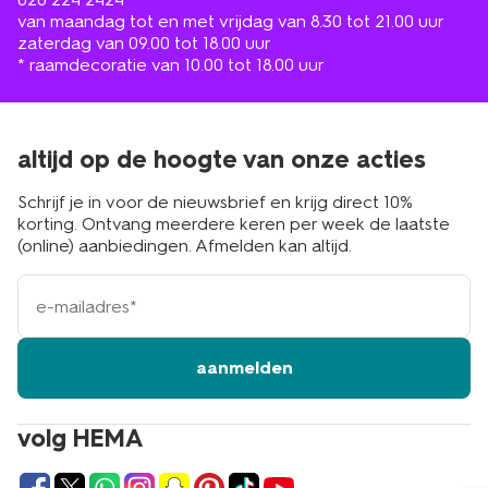
van maandag tot en met vrijdag van 8.30 tot 21.00 uur
zaterdag van 09.00 tot 18.00 uur
* raamdecoratie van 10.00 tot 18.00 uur
altijd op de hoogte van onze acties
Schrijf je in voor de nieuwsbrief en krijg direct 10%
korting. Ontvang meerdere keren per week de laatste
(online) aanbiedingen. Afmelden kan altijd.
e-
mailadres
aanmelden
volg HEMA