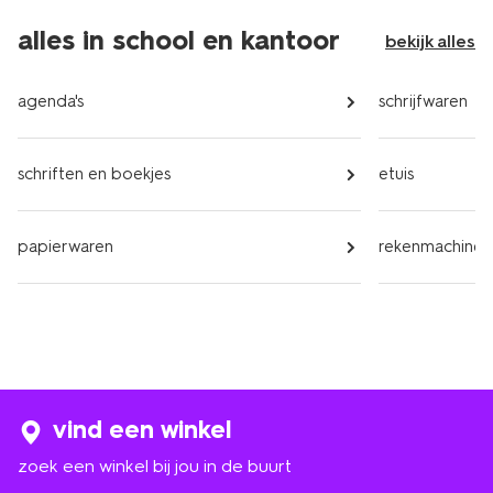
alles in school en kantoor
bekijk alles
agenda's
schrijfwaren
schriften en boekjes
etuis
papierwaren
rekenmachines
vind een winkel
zoek een winkel bij jou in de buurt