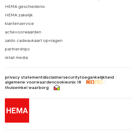
HEMA geschiedenis
HEMA zakelijk
klantenservice
actievoorwaarden
saldo cadeaukaart opvragen
partnerships
retail media
privacy statement
disclaimer
security
toegankelijkheid
algemene voorwaarden
cookies
nix 18
thuiswinkel waarborg