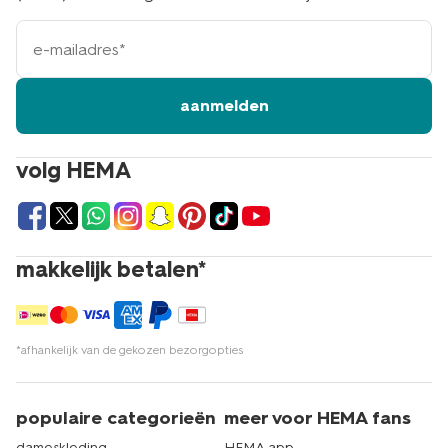
e-
mailadres
aanmelden
volg HEMA
makkelijk betalen*
*afhankelijk van de gekozen bezorgopties
populaire categorieën
meer voor HEMA fans
dameskleding
HEMA app