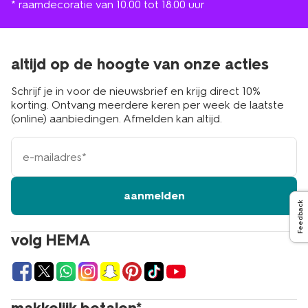
* raamdecoratie van 10.00 tot 18.00 uur
altijd op de hoogte van onze acties
Schrijf je in voor de nieuwsbrief en krijg direct 10%
korting. Ontvang meerdere keren per week de laatste
(online) aanbiedingen. Afmelden kan altijd.
e-
mailadres
aanmelden
Feedback
volg HEMA