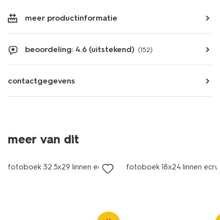
meer productinformatie
beoordeling: 4.6 (uitstekend)
(152)
contactgegevens
meer van dit
fotoboek 32.5x29 linnen ecru
fotoboek 18x24 linnen ecru