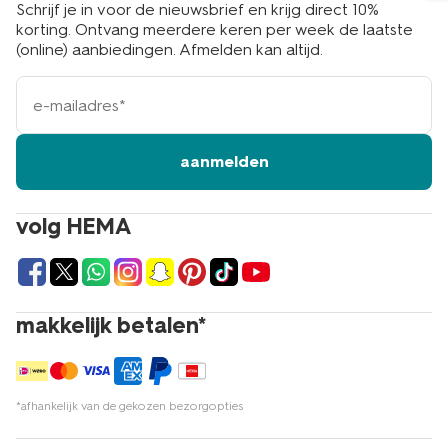
Schrijf je in voor de nieuwsbrief en krijg direct 10%
korting. Ontvang meerdere keren per week de laatste
(online) aanbiedingen. Afmelden kan altijd.
e-
mailadres
aanmelden
volg HEMA
makkelijk betalen*
*afhankelijk van de gekozen bezorgopties