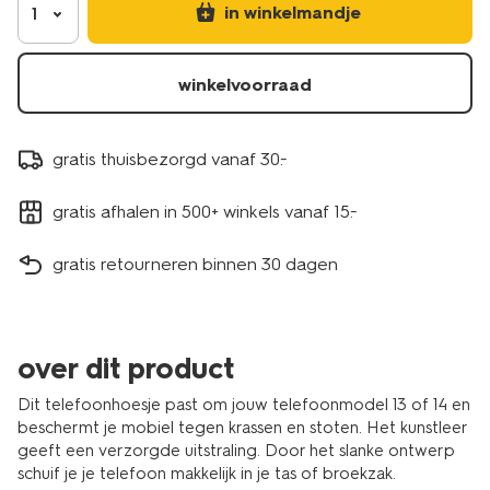
in winkelmandje
1
winkelvoorraad
gratis thuisbezorgd vanaf 30.-
gratis afhalen in 500+ winkels vanaf 15.-
gratis retourneren binnen 30 dagen
over dit product
Dit telefoonhoesje past om jouw telefoonmodel 13 of 14 en
beschermt je mobiel tegen krassen en stoten. Het kunstleer
geeft een verzorgde uitstraling. Door het slanke ontwerp
schuif je je telefoon makkelijk in je tas of broekzak.