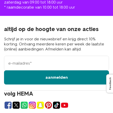
zaterdag van 09.00 tot 18.00 uur
* raamdecoratie van 10.00 tot 18.00 uur
altijd op de hoogte van onze acties
Schrijf je in voor de nieuwsbrief en krijg direct 10%
korting. Ontvang meerdere keren per week de laatste
(online) aanbiedingen. Afmelden kan altijd.
e-
mailadres
aanmelden
Feedback
volg HEMA