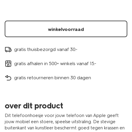
kunstleer-
14503047.html
winkelvoorraad
gratis thuisbezorgd vanaf 30.-
gratis afhalen in 500+ winkels vanaf 15.-
gratis retourneren binnen 30 dagen
over dit product
Dit telefoonhoesje voor jouw telefoon van Apple geeft
jouw mobiel een stoere, speelse uitstraling. De stevige
buitenkant van kunstleer beschermt goed tegen krassen en