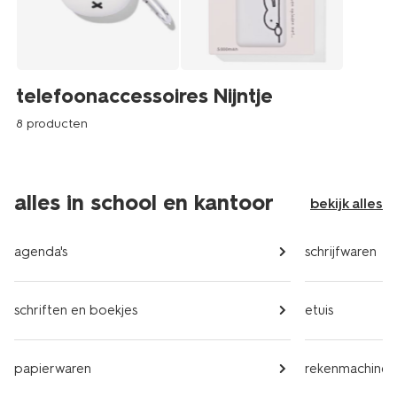
telefoonaccessoires Nijntje
8 producten
alles in school en kantoor
bekijk alles
agenda's
schrijfwaren
schriften en boekjes
etuis
papierwaren
rekenmachines