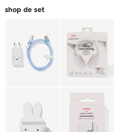
shop de set