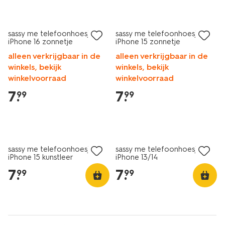
nieuw
nieuw
sassy me telefoonhoesje
sassy me telefoonhoesje
iPhone 16 zonnetje
iPhone 15 zonnetje
alleen verkrijgbaar in de
alleen verkrijgbaar in de
winkels, bekijk
winkels, bekijk
winkelvoorraad
winkelvoorraad
7
.
7
.
99
99
nieuw
nieuw
sassy me telefoonhoesje
sassy me telefoonhoesje
iPhone 15 kunstleer
iPhone 13/14
7
.
7
.
99
99