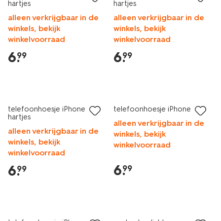
hartjes
hartjes
alleen verkrijgbaar in de
alleen verkrijgbaar in de
winkels, bekijk
winkels, bekijk
winkelvoorraad
winkelvoorraad
6
.
6
.
99
99
nieuw
nieuw
telefoonhoesje iPhone 15
telefoonhoesje iPhone 16
hartjes
alleen verkrijgbaar in de
alleen verkrijgbaar in de
winkels, bekijk
winkels, bekijk
winkelvoorraad
winkelvoorraad
6
.
6
.
99
99
nieuw