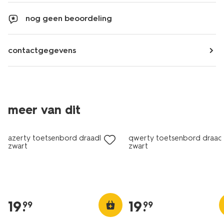
nog geen beoordeling
contactgegevens
meer van dit
azerty toetsenbord draadloos
qwerty toetsenbord draad
zwart
zwart
19
.
19
.
99
99