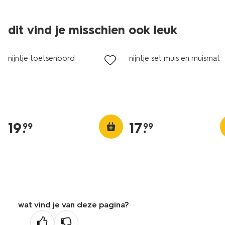
dit vind je misschien ook leuk
nijntje toetsenbord
nijntje set muis en muismat
19
.
17
.
99
99
wat vind je van deze pagina?