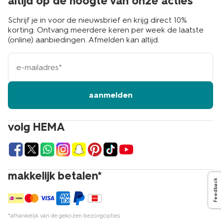
altijd op de hoogte van onze acties
Schrijf je in voor de nieuwsbrief en krijg direct 10%
korting. Ontvang meerdere keren per week de laatste
(online) aanbiedingen. Afmelden kan altijd.
e-
mailadres
aanmelden
volg HEMA
makkelijk betalen*
Feedback
*afhankelijk van de gekozen bezorgopties