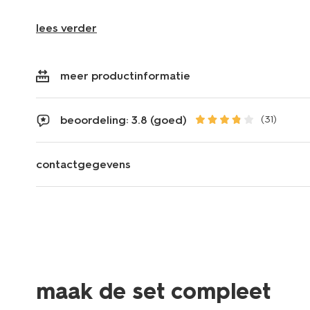
lees verder
meer productinformatie
beoordeling: 3.8 (goed)
(31)
contactgegevens
maak de set compleet