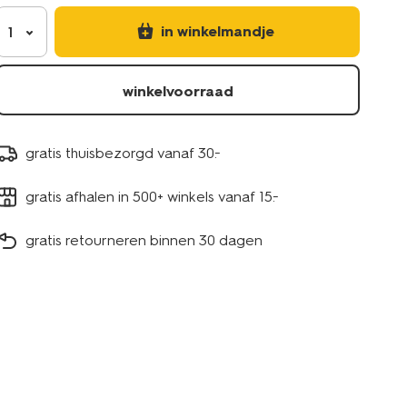
in winkelmandje
1
winkelvoorraad
gratis thuisbezorgd vanaf 30.-
gratis afhalen in 500+ winkels vanaf 15.-
gratis retourneren binnen 30 dagen