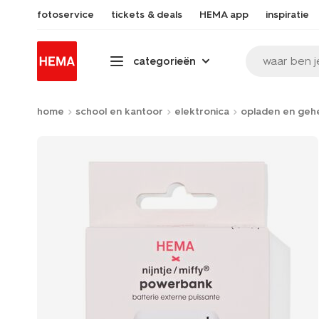
fotoservice
tickets & deals
HEMA app
inspiratie
waar ben j
categorieën
home
school en kantoor
elektronica
opladen en geh