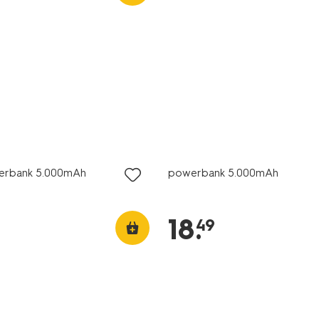
werbank 5.000mAh
powerbank 5.000mAh
18
.
49