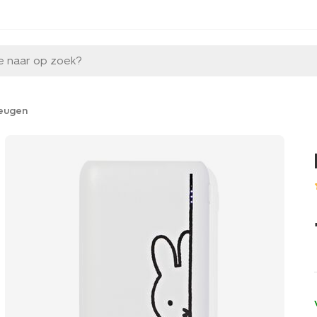
e naar op zoek?
eugen