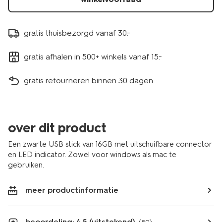
gratis thuisbezorgd vanaf 30.-
gratis afhalen in 500+ winkels vanaf 15.-
gratis retourneren binnen 30 dagen
over dit product
Een zwarte USB stick van 16GB met uitschuifbare connector
en LED indicator. Zowel voor windows als mac te
gebruiken.
meer productinformatie
beoordeling: 4.5 (uitstekend)