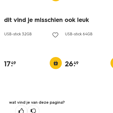
dit vind je misschien ook leuk
USB-stick 32GB
USB-stick 64GB
17
.
26
.
49
49
wat vind je van deze pagina?