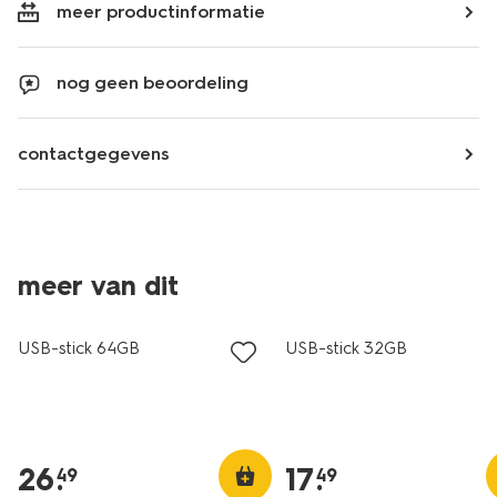
meer productinformatie
nog geen beoordeling
contactgegevens
meer van dit
USB-stick 64GB
USB-stick 32GB
26
.
17
.
49
49